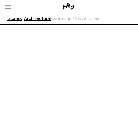
Scales
Architectural
Openings / Ouvertures