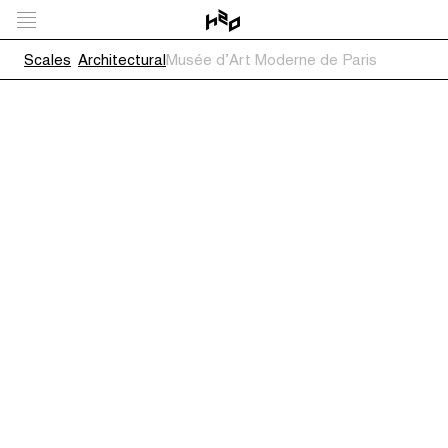
Scales
Architectural
Musée d’Art Moderne de Paris