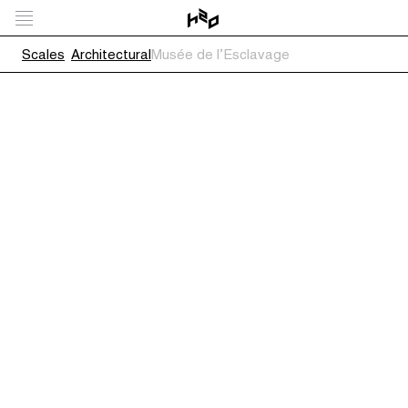
Scales
Architectural
Musée de l’Esclavage