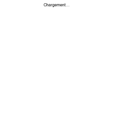
Chargement...