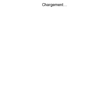
Chargement...