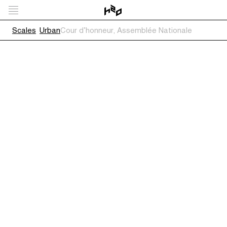
Scales
Urban
Cour d’honneur, Assemblée Nationale